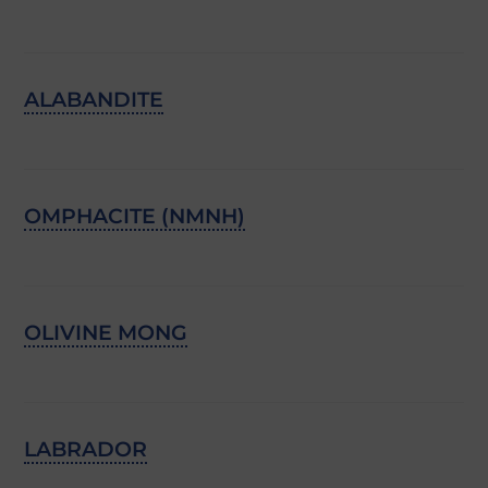
ALABANDITE
OMPHACITE (NMNH)
OLIVINE MONG
LABRADOR