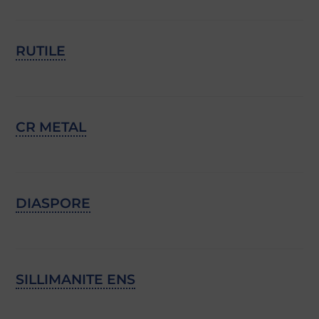
RUTILE
CR METAL
DIASPORE
SILLIMANITE ENS