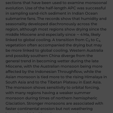
sections that have been used to examine monsoonal
evolution. Use of the half-length APC was successful
in sampling sand-rich sediment in Indian Ocean
submarine fans. The records show that humidity and
seasonality developed diachronously across the
region, although most regions show drying since the
middle Miocene and especially since
∼
4 Ma, likely
linked to global cooling. A transition from C
to C
3
4
vegetation often accompanied the drying but may
be more linked to global cooling. Western Australia
and possibly southern China diverge from the
general trend in becoming wetter during the late
Miocene, with the Australian monsoon being more
affected by the Indonesian Throughflow, while the
Asian monsoon is tied more to the rising Himalaya in
South Asia and to the Tibetan Plateau in East Asia.
The monsoon shows sensitivity to orbital forcing,
with many regions having a weaker summer
monsoon during times of northern hemispheric
Glaciation. Stronger monsoons are associated with
faster continental erosion but not weathering