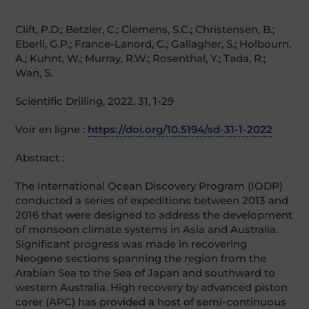
Clift, P.D.; Betzler, C.; Clemens, S.C.; Christensen, B.;
Eberli, G.P.; France-Lanord, C.; Gallagher, S.; Holbourn,
A.; Kuhnt, W.; Murray, R.W.; Rosenthal, Y.; Tada, R.;
Wan, S.
Scientific Drilling, 2022, 31, 1-29
Voir en ligne :
https://doi.org/10.5194/sd-31-1-2022
Abstract :
The International Ocean Discovery Program (IODP)
conducted a series of expeditions between 2013 and
2016 that were designed to address the development
of monsoon climate systems in Asia and Australia.
Significant progress was made in recovering
Neogene sections spanning the region from the
Arabian Sea to the Sea of Japan and southward to
western Australia. High recovery by advanced piston
corer (APC) has provided a host of semi-continuous