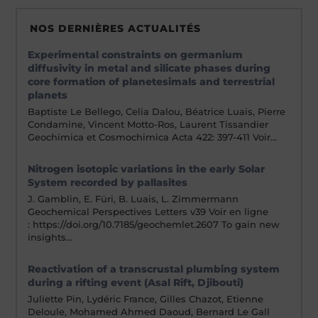
NOS DERNIÈRES ACTUALITÉS
Experimental constraints on germanium
diffusivity in metal and silicate phases during
core formation of planetesimals and terrestrial
planets
Baptiste Le Bellego, Celia Dalou, Béatrice Luais, Pierre
Condamine, Vincent Motto-Ros, Laurent Tissandier
Geochimica et Cosmochimica Acta 422: 397-411 Voir…
Nitrogen isotopic variations in the early Solar
System recorded by pallasites
J. Gamblin, E. Füri, B. Luais, L. Zimmermann
Geochemical Perspectives Letters v39 Voir en ligne
: https://doi.org/10.7185/geochemlet.2607 To gain new
insights…
Reactivation of a transcrustal plumbing system
during a rifting event (Asal Rift, Djibouti)
Juliette Pin, Lydéric France, Gilles Chazot, Etienne
Deloule, Mohamed Ahmed Daoud, Bernard Le Gall