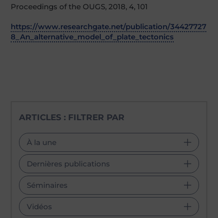
Proceedings of the OUGS, 2018, 4, 101
https://www.researchgate.net/publication/34427727
8_An_alternative_model_of_plate_tectonics
ARTICLES : FILTRER PAR
À la une
Dernières publications
Séminaires
Vidéos