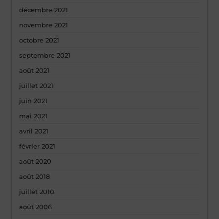
décembre 2021
novembre 2021
octobre 2021
septembre 2021
août 2021
juillet 2021
juin 2021
mai 2021
avril 2021
février 2021
août 2020
août 2018
juillet 2010
août 2006