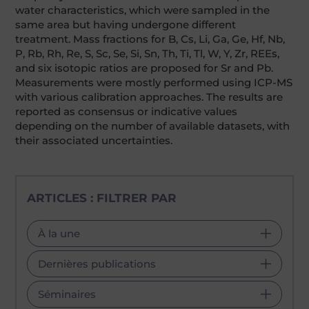
water characteristics, which were sampled in the
same area but having undergone different
treatment. Mass fractions for B, Cs, Li, Ga, Ge, Hf, Nb,
P, Rb, Rh, Re, S, Sc, Se, Si, Sn, Th, Ti, Tl, W, Y, Zr, REEs,
and six isotopic ratios are proposed for Sr and Pb.
Measurements were mostly performed using ICP-MS
with various calibration approaches. The results are
reported as consensus or indicative values
depending on the number of available datasets, with
their associated uncertainties.
ARTICLES : FILTRER PAR
À la une
Dernières publications
Séminaires