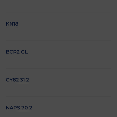
KN18
BCR2 GL
CY82 31 2
NAPS 70 2