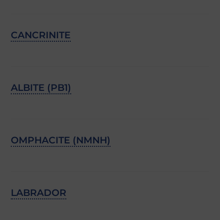
CANCRINITE
ALBITE (PB1)
OMPHACITE (NMNH)
LABRADOR