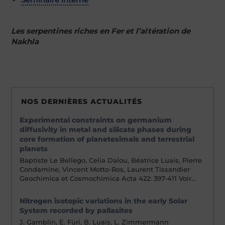
Les serpentines riches en Fer et l’altération de
Nakhla
NOS DERNIÈRES ACTUALITÉS
Experimental constraints on germanium
diffusivity in metal and silicate phases during
core formation of planetesimals and terrestrial
planets
Baptiste Le Bellego, Celia Dalou, Béatrice Luais, Pierre
Condamine, Vincent Motto-Ros, Laurent Tissandier
Geochimica et Cosmochimica Acta 422: 397-411 Voir…
Nitrogen isotopic variations in the early Solar
System recorded by pallasites
J. Gamblin, E. Füri, B. Luais, L. Zimmermann