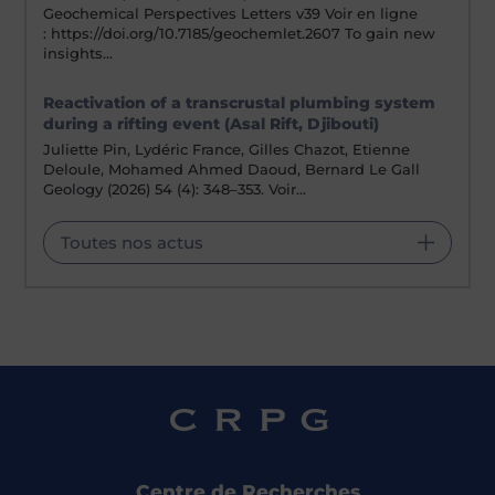
Geochemical Perspectives Letters v39 Voir en ligne
: https://doi.org/10.7185/geochemlet.2607 To gain new
insights…
Reactivation of a transcrustal plumbing system
during a rifting event (Asal Rift, Djibouti)
Juliette Pin, Lydéric France, Gilles Chazot, Etienne
Deloule, Mohamed Ahmed Daoud, Bernard Le Gall
Geology (2026) 54 (4): 348–353. Voir…
Toutes nos actus
Centre de Recherches