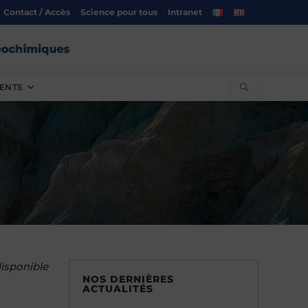
Contact / Accès
Science pour tous
Intranet
ENTS
isponible
NOS DERNIÈRES
ACTUALITÉS