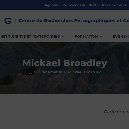
Agenda
Personnel du CRPG
Recrutement
INSTRUMENTS ET PLATEFORMES
FORMATION
ÉVÈNEM
Mickael Broadley
>
Évènements
>
Mickael Broadley
Carte non d