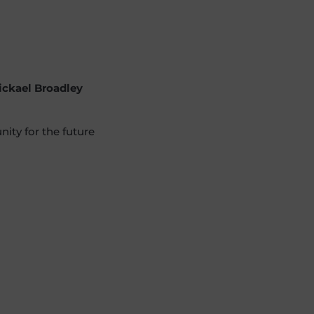
ickael Broadley
ity for the future