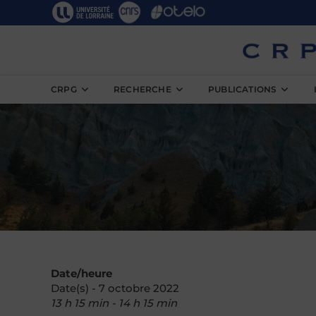
Skip
to
content
CRPG
RECHERCHE
PUBLICATIONS
Date/heure
Date(s) - 7 octobre 2022
13 h 15 min - 14 h 15 min