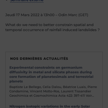
Jeudi 17 Mars 2022 à 13h00 – Odin Marc (GET)
What do we need to better constrain spatial and
temporal occurrence of rainfall induced landslides ?
NOS DERNIÈRES ACTUALITÉS
Experimental constraints on germanium
diffusivity in metal and silicate phases during
core formation of planetesimals and terrestrial
planets
Baptiste Le Bellego, Celia Dalou, Béatrice Luais, Pierre
Condamine, Vincent Motto-Ros, Laurent Tissandier
Geochimica et Cosmochimica Acta 422: 397-411 Voir…
Nitrogen isotopic variations in the early Solar