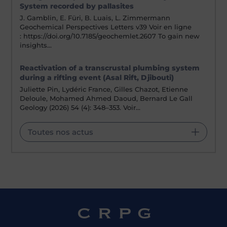
System recorded by pallasites
J. Gamblin, E. Füri, B. Luais, L. Zimmermann
Geochemical Perspectives Letters v39 Voir en ligne
: https://doi.org/10.7185/geochemlet.2607 To gain new
insights…
Reactivation of a transcrustal plumbing system
during a rifting event (Asal Rift, Djibouti)
Juliette Pin, Lydéric France, Gilles Chazot, Etienne
Deloule, Mohamed Ahmed Daoud, Bernard Le Gall
Geology (2026) 54 (4): 348–353. Voir…
Toutes nos actus