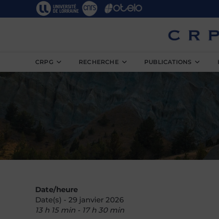
Skip
to
content
CRPG
RECHERCHE
PUBLICATIONS
Date/heure
Date(s) - 29 janvier 2026
13 h 15 min - 17 h 30 min