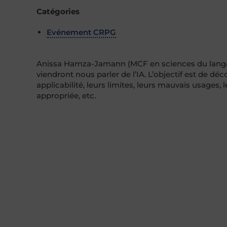
Catégories
Evénement CRPG
Anissa Hamza-Jamann (MCF en sciences du langag
viendront nous parler de l’IA. L’objectif est de dé
applicabilité, leurs limites, leurs mauvais usages
appropriée, etc.