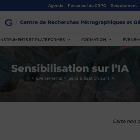
Agenda
Personnel du CRPG
Recrutement
INSTRUMENTS ET PLATEFORMES
FORMATION
ÉVÈNEM
Sensibilisation sur l’IA
>
Évènements
>
Sensibilisation sur l’IA
Carte non d