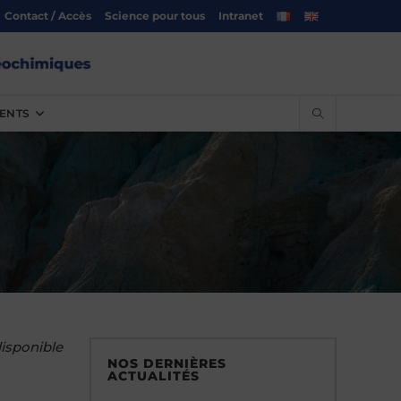
Contact / Accès
Science pour tous
Intranet
ENTS
isponible
NOS DERNIÈRES
ACTUALITÉS