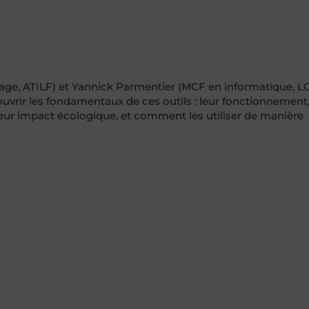
e, ATILF) et Yannick Parmentier (MCF en informatique, L
couvrir les fondamentaux de ces outils : leur fonctionnement,
, leur impact écologique, et comment les utiliser de manière