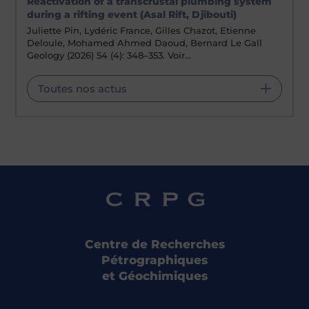
Reactivation of a transcrustal plumbing system
during a rifting event (Asal Rift, Djibouti)
Juliette Pin, Lydéric France, Gilles Chazot, Etienne
Deloule, Mohamed Ahmed Daoud, Bernard Le Gall
Geology (2026) 54 (4): 348–353. Voir…
Toutes nos actus
Centre de Recherches
Pétrographiques
et Géochimiques