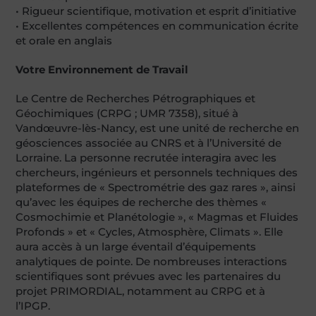
• Rigueur scientifique, motivation et esprit d’initiative
• Excellentes compétences en communication écrite
et orale en anglais
Votre Environnement de Travail
Le Centre de Recherches Pétrographiques et
Géochimiques (CRPG ; UMR 7358), situé à
Vandœuvre-lès-Nancy, est une unité de recherche en
géosciences associée au CNRS et à l’Université de
Lorraine. La personne recrutée interagira avec les
chercheurs, ingénieurs et personnels techniques des
plateformes de « Spectrométrie des gaz rares », ainsi
qu’avec les équipes de recherche des thèmes «
Cosmochimie et Planétologie », « Magmas et Fluides
Profonds » et « Cycles, Atmosphère, Climats ». Elle
aura accès à un large éventail d’équipements
analytiques de pointe. De nombreuses interactions
scientifiques sont prévues avec les partenaires du
projet PRIMORDIAL, notamment au CRPG et à
l’IPGP.