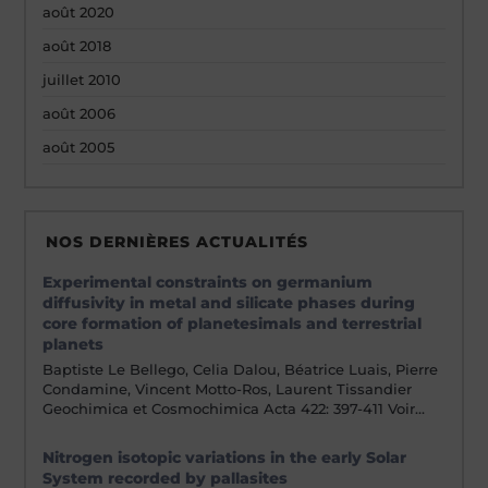
août 2020
août 2018
juillet 2010
août 2006
août 2005
NOS DERNIÈRES ACTUALITÉS
Experimental constraints on germanium
diffusivity in metal and silicate phases during
core formation of planetesimals and terrestrial
planets
Baptiste Le Bellego, Celia Dalou, Béatrice Luais, Pierre
Condamine, Vincent Motto-Ros, Laurent Tissandier
Geochimica et Cosmochimica Acta 422: 397-411 Voir…
Nitrogen isotopic variations in the early Solar
System recorded by pallasites