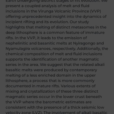
Earth undergoing distinct stages of rift evolution. We
present a coupled analysis of melt and fluid
inclusions in the Virunga Volcanic Province (VVP)
offering unprecedented insight into the dynamics of
incipient rifting and its evolution. Our study
highlights that melting of distinct metasomes in the
deep lithosphere is a common feature of immature
rifts. In the VVP, it leads to the emission of
nephelinitic and basanitic melts at Nyiragongo and
Nyamulagira volcanoes, respectively. Additionally, the
chemical composition of melt and fluid inclusions
supports the identification of another magmatic
series in the area. We suggest that the related alkali
basaltic melts were produced by contemporary
melting of a less enriched domain in the upper
lithosphere, a process that is more commonly
documented in mature rifts. Various extents of
mixing and crystallization of these three distinct
magmatic series occur in the lower crust beneath
the VVP where the barometric estimates are
consistent with the presence of a thick seismic low
velocity zone (LVZ). The involvement of alkali basaltic