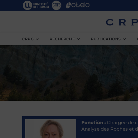
Skip
to
content
CRPG
RECHERCHE
PUBLICATIONS
Fonction :
Chargée de cl
Analyse des Roches et 