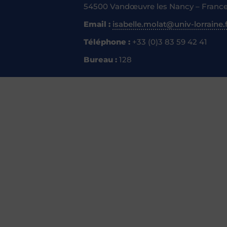
54500 Vandœuvre les Nancy – Franc
Email :
isabelle.molat@univ-lorraine.
Téléphone :
+33 (0)3 83 59 42 41
Bureau :
128