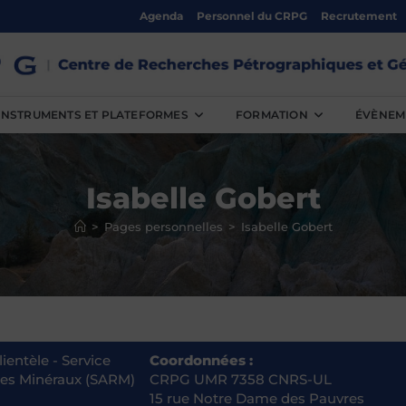
Agenda
Personnel du CRPG
Recrutement
INSTRUMENTS ET PLATEFORMES
FORMATION
ÉVÈNEM
Isabelle Gobert
>
Pages personnelles
>
Isabelle Gobert
ientèle - Service
Coordonnées :
des Minéraux (SARM)
CRPG UMR 7358 CNRS-UL
15 rue Notre Dame des Pauvres