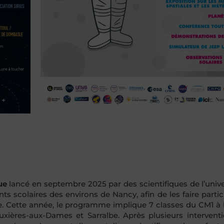
ue
lancé en septembre 2025 par des scientifiques de l’unive
ts scolaires des environs de Nancy, afin de les faire partic
ture. Cette année, le programme implique 7 classes du CM1 à
xières-aux-Dames et Sarralbe. Après plusieurs intervent