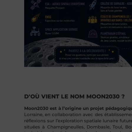
D'OÙ VIENT LE NOM MOON2030 ?
Moon2030 est à l’origine un projet pédagogiq
Lorraine, en collaboration avec des établissemen
réflexions sur l’exploration spatiale lunaire fu
situées à Champigneulles, Dombasle, Toul, Bou