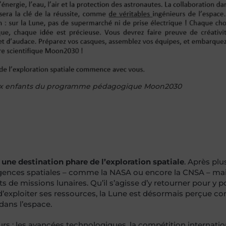
aux enfants du programme pédagogique Moon2030
une destination phare de l’exploration spatiale
. Après plu
 agences spatiales – comme la NASA ou encore la CNSA – mai
s de missions lunaires. Qu’il s’agisse d’y retourner pour y p
e d’exploiter ses ressources, la Lune est désormais perçue 
dans l’espace.
eurs : les avancées technologiques, la compétition internatio