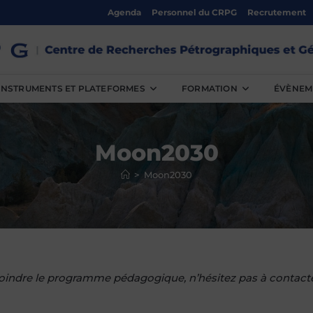
Agenda
Personnel du CRPG
Recrutement
INSTRUMENTS ET PLATEFORMES
FORMATION
ÉVÈNEM
Moon2030
>
Moon2030
oindre le programme pédagogique, n’hésitez pas à contacte