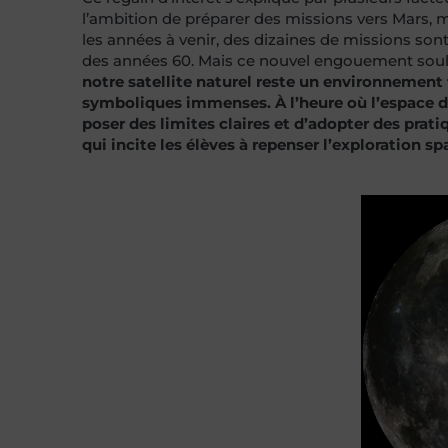
l’ambition de préparer des missions vers Mars, mai
les années à venir, des dizaines de missions sont
des années 60. Mais ce nouvel engouement soulè
notre satellite naturel reste un environnement f
symboliques immenses. À l’heure où l’espace de
poser des limites claires et d’adopter des pra
qui incite les élèves à repenser l’exploration sp