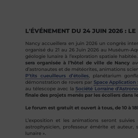
L'ÉVÉNEMENT DU 24 JUIN 2026 : L
Nancy accueillera en juin 2026 un congrès inter
organisé du 21 au 26 Juin 2026 au Muséum-Aquari
géologie lunaire à l’exploration spatiale habitée
sera organisée à l’hôtel de ville de Nancy
ave
d’astronautes et de météorites, animations scien
P’tits cueuilleurs d’étoiles
, planétarium gonf
démonstration de rovers par
Space Application 
au télescope avec la
Société Lorraine d’Astron
finale des projets menés par les écoliers dans
Le forum est gratuit et ouvert à tous, de 10 à 18
L’exposition et les animations seront suivie
astrophysicien, professeur émérite et auteur, 
lunaire ».