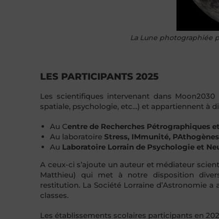
La Lune photographiée p
LES PARTICIPANTS 2025
Les scientifiques intervenant dans Moon2030 on
spatiale, psychologie, etc…) et appartiennent à di
Au C
entre de Recherches Pétrographiques e
Au laboratoire
Stress, IMmunité, PAthogènes
Au
Laboratoire Lorrain de Psychologie et N
A ceux-ci s’ajoute un auteur et médiateur scient
Matthieu) qui met à notre disposition div
restitution. La Société Lorraine d’Astronomie a a
classes.
Les établissements scolaires participants en 202