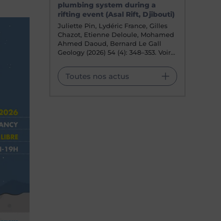
plumbing system during a
rifting event (Asal Rift, Djibouti)
Juliette Pin, Lydéric France, Gilles
Chazot, Etienne Deloule, Mohamed
Ahmed Daoud, Bernard Le Gall
Geology (2026) 54 (4): 348–353. Voir…
Toutes nos actus