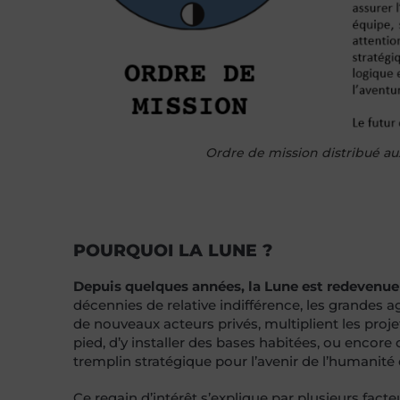
Ordre de mission distribué 
POURQUOI LA LUNE ?
Depuis quelques années, la Lune est redevenue 
décennies de relative indifférence, les grandes
de nouveaux acteurs privés, multiplient les projet
pied, d’y installer des bases habitées, ou encor
tremplin stratégique pour l’avenir de l’humanité 
Ce regain d’intérêt s’explique par plusieurs fact