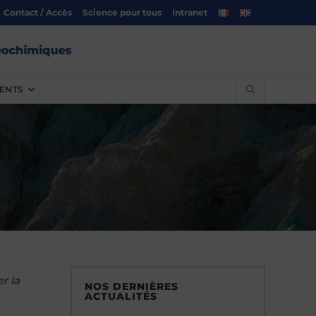
Contact / Accès
Science pour tous
Intranet
ENTS
r la
NOS DERNIÈRES
ACTUALITÉS