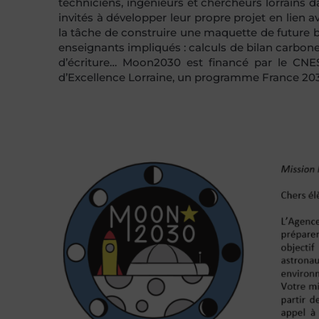
techniciens, ingénieurs et chercheurs lorrains dan
invités à développer leur propre projet en lien av
la tâche de construire une maquette de future ba
enseignants impliqués : calculs de bilan carbone
d’écriture… Moon2030 est financé par le CNE
d’Excellence Lorraine, un programme France 203