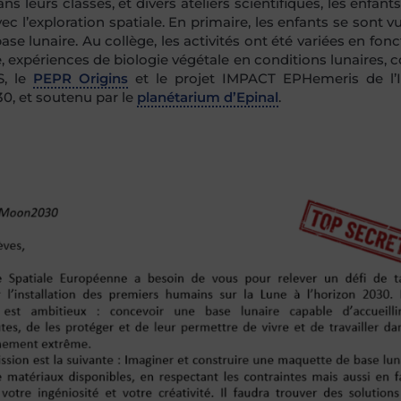
s leurs classes, et divers ateliers scientifiques, les enfant
ec l’exploration spatiale. En primaire, les enfants se sont v
se lunaire. Au collège, les activités ont été variées en fon
, expériences de biologie végétale en conditions lunaires, 
S, le
PEPR Origins
et le projet IMPACT
EPHemeris
de l’I
0, et soutenu par le
planétarium d’Epinal
.