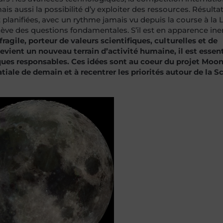
s aussi la possibilité d’y exploiter des ressources. Résultat
 planifiées, avec un rythme jamais vu depuis la course à la
ve des questions fondamentales. S’il est en apparence iner
ragile, porteur de valeurs scientifiques, culturelles et de
vient un nouveau terrain d’activité humaine, il est essent
tiques responsables. Ces idées sont au coeur du projet Moo
atiale de demain et à recentrer les priorités autour de la S