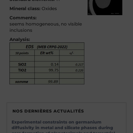
Mineral class:
Oxides
Comments:
seems homogeneous, no visible
inclusions
Analysis:
NOS DERNIÈRES ACTUALITÉS
Experimental constraints on germanium
diffusivity in metal and silicate phases during