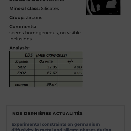
Mineral class:
Silicates
Group:
Zircons
Comments:
seems homogeneous, no visible
inclusions
Analysis:
NOS DERNIÈRES ACTUALITÉS
Experimental constraints on germanium
diffusivity in metal and silicate phases during