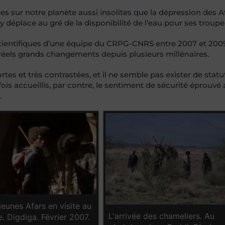
s sur notre planète aussi insolites que la dépression des Af
 déplace au gré de la disponibilité de l’eau pour ses troupe
 scientifiques d’une équipe du CRPG-CNRS entre 2007 et 200
réels grands changements depuis plusieurs millénaires.
tes et très contrastées, et il ne semble pas exister de statu
ois accueillis, par contre, le sentiment de sécurité éprouvé 
.
jeunes Afars en visite au
L'arrivée des chameliers. Au
e. Digdiga. Février 2007.