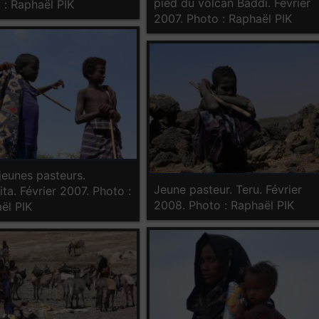
pied du volcan Baddi. Février
 : Raphaël PIK
2007. Photo : Raphaël PIK
jeunes pasteurs.
Jeune pasteur. Teru. Février
ita. Février 2007. Photo :
2008. Photo : Raphaël PIK
ël PIK