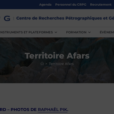
Agenda
Personnel du CRPG
Recrutement
INSTRUMENTS ET PLATEFORMES
FORMATION
ÉVÈNEM
Territoire Afars
>
Territoire Afars
RD – PHOTOS DE
RAPHAËL PIK
.