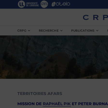
Skip
to
content
CRPG
RECHERCHE
PUBLICATIONS
TERRITOIRES AFARS
MISSION DE
RAPHAËL PIK
ET PETER BURNA