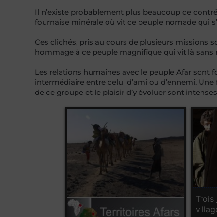
Il n’existe probablement plus beaucoup de contrée
fournaise minérale où vit ce peuple nomade qui s’y
Ces clichés, pris au cours de plusieurs missions
hommage à ce peuple magnifique qui vit là sans 
Les relations humaines avec le peuple Afar sont for
intermédiaire entre celui d’ami ou d’ennemi. Une f
de ce groupe et le plaisir d’y évoluer sont intenses
Trois 
villag