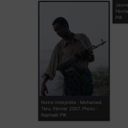
Jeune 
Févri
PIK
Notre interprète : Mohamed.
Teru. Février 2007. Photo :
Raphaël PIK