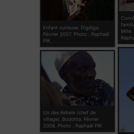
Corvé
famili
Enfant curieuse. Digdiga.
Mille.
Février 2007. Photo : Raphaël
Rapha
PIK
Un des Kebele (chef de
village). Bodolita. Février
2008. Photo : Raphaël PIK