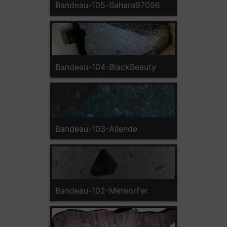
Bandeau-105-Sahara97096
Bandeau-104-BlackBeauty
Bandeau-103-Allende
Bandeau-102-MeteorFer