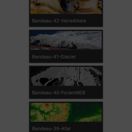
Bandeau-42-VerreAltere
Bandeau-41-Glacier
Bandeau-40-ForamMEB
Bandeau-39-Afar