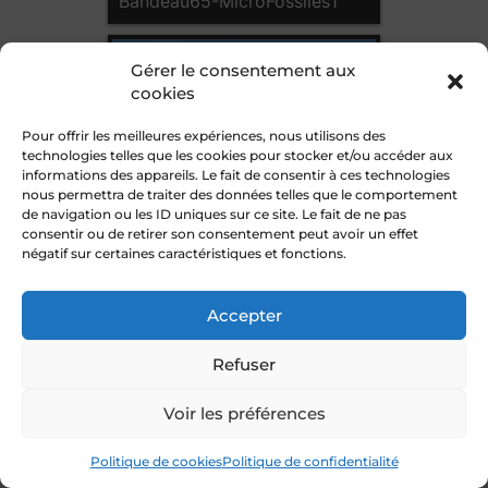
Bandeau65-MicroFossiles1
Gérer le consentement aux
cookies
Bandeau-111-OmanMTZ
Pour offrir les meilleures expériences, nous utilisons des
technologies telles que les cookies pour stocker et/ou accéder aux
informations des appareils. Le fait de consentir à ces technologies
nous permettra de traiter des données telles que le comportement
de navigation ou les ID uniques sur ce site. Le fait de ne pas
consentir ou de retirer son consentement peut avoir un effet
négatif sur certaines caractéristiques et fonctions.
Bandeau-112-Earth_s_oceans
Accepter
Refuser
Bandeau112-Ryugu
Voir les préférences
Image credit ※: JAXA
Politique de cookies
Politique de confidentialité