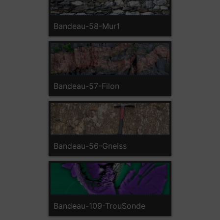
Bandeau-58-Mur1
Bandeau-57-Filon
Bandeau-56-Gneiss
Bandeau-109-TrouSonde