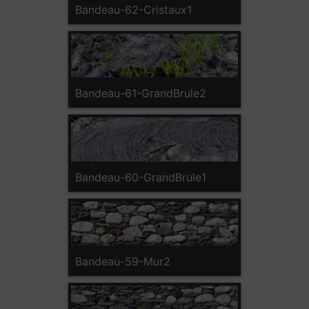
Bandeau-62-Cristaux1
Bandeau-61-GrandBrule2
Bandeau-60-GrandBrule1
Bandeau-59-Mur2