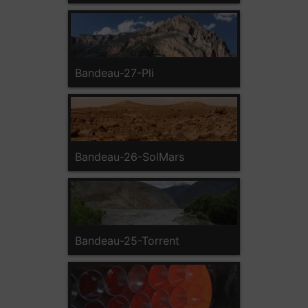
Bandeau-27-Pli
Bandeau-26-SolMars
Bandeau-25-Torrent