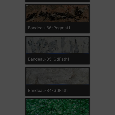
Bandeau-86-Pegmat1
Bandeau-85-GdFath1
Bandeau-84-GdFath