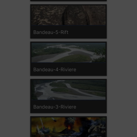
Bandeau-5-Rift
Bandeau-4-Riviere
Bandeau-3-Riviere