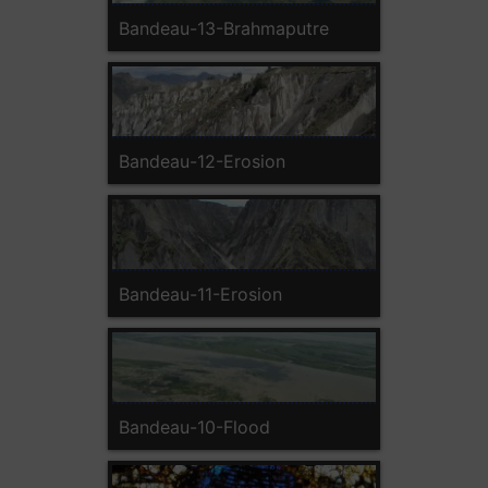
Bandeau-13-Brahmaputre
Bandeau-12-Erosion
Bandeau-11-Erosion
Bandeau-10-Flood