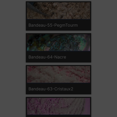
Bandeau-55-PegmTourm
Bandeau-64-Nacre
Bandeau-63-Cristaux2