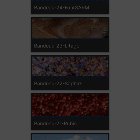
Bandeau-24-FourSARM
Bandeau-23-Litage
Bandeau-22-Saphirs
Bandeau-21-Rubis