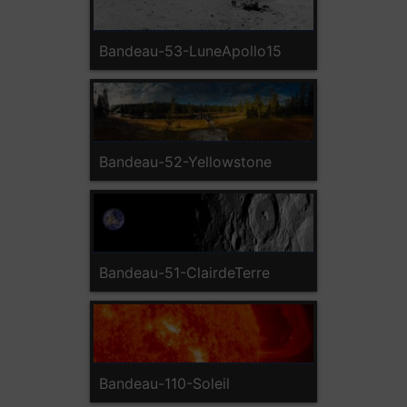
Bandeau-53-LuneApollo15
Bandeau-52-Yellowstone
Bandeau-51-ClairdeTerre
Bandeau-110-Soleil