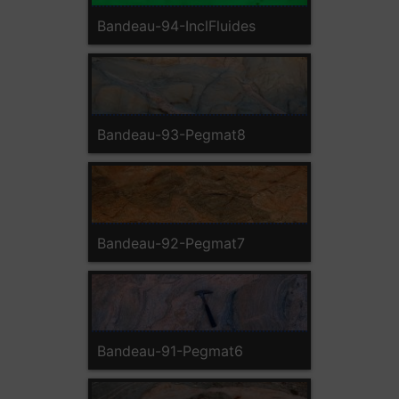
Bandeau-94-InclFluides
Bandeau-93-Pegmat8
Bandeau-92-Pegmat7
Bandeau-91-Pegmat6