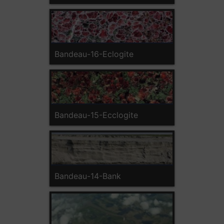
Bandeau-16-Eclogite
Bandeau-15-Ecclogite
Bandeau-14-Bank