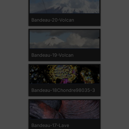
Bandeau-20-Volcan
Bandeau-19-Volcan
Bandeau-18Chondre98035-3
Bandeau-17-Lave