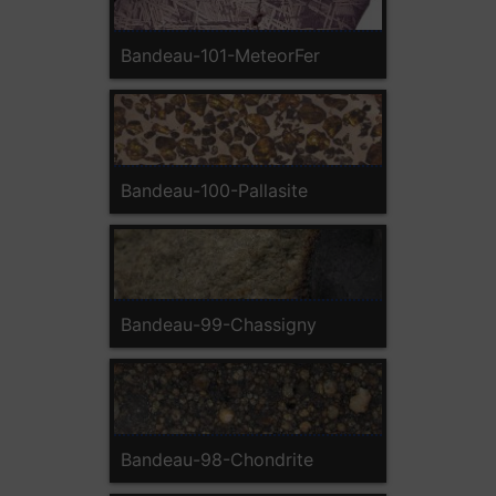
Bandeau-101-MeteorFer
Bandeau-100-Pallasite
Bandeau-99-Chassigny
Bandeau-98-Chondrite