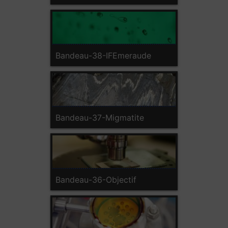
Bandeau-38-IFEmeraude
Bandeau-37-Migmatite
Bandeau-36-Objectif