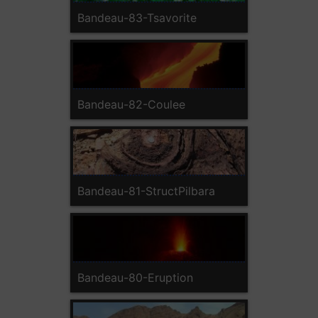
Bandeau-83-Tsavorite
Bandeau-82-Coulee
Bandeau-81-StructPilbara
Bandeau-80-Eruption