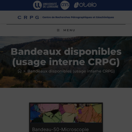
Skip
to
content
MENU
Bandeaux disponibles
(usage interne CRPG)
>
Bandeaux disponibles (usage interne CRPG)
Bandeau-50-Microscopie