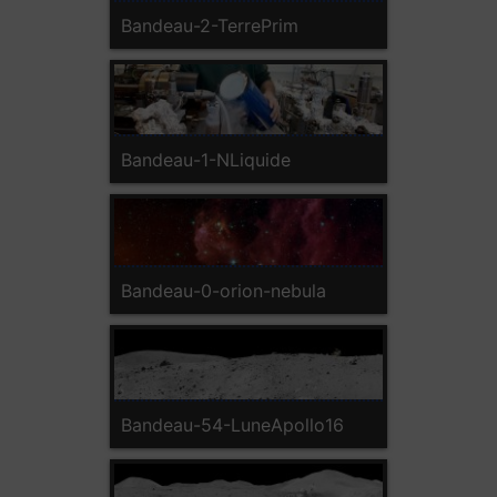
Bandeau-2-TerrePrim
Bandeau-1-NLiquide
Bandeau-0-orion-nebula
Bandeau-54-LuneApollo16