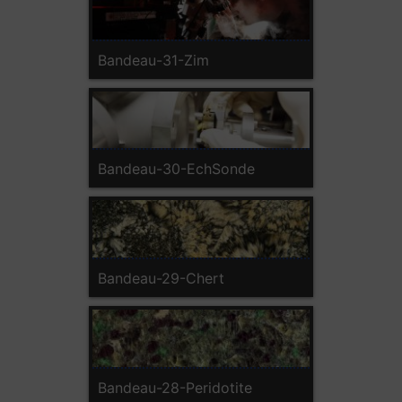
Bandeau-31-Zim
Bandeau-30-EchSonde
Bandeau-29-Chert
Bandeau-28-Peridotite