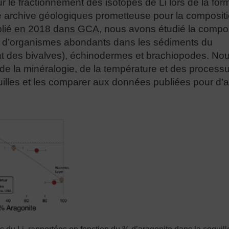
le fractionnement des isotopes de Li lors de la for
e archive géologiques prometteuse pour la composit
blié en 2018 dans GCA
, nous avons étudié la compo
 Ca d’organismes abondants dans les sédiments du
t des bivalves), échinodermes et brachiopodes. No
de la minéralogie, de la température et des process
uilles et les comparer aux données publiées pour d’a