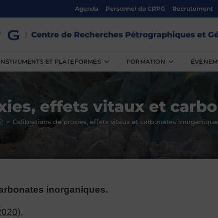
Agenda
Personnel du CRPG
Recrutement
INSTRUMENTS ET PLATEFORMES
FORMATION
ÉVÈNEM
xies, effets vitaux et car
>
Calibrations de proxies, effets vitaux et carbonates inorganiqu
 carbonates inorganiques.
 2020
).