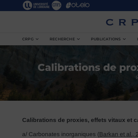
Skip
to
content
CRPG
RECHERCHE
PUBLICATIONS
Calibrations de pro
Calibrations de proxies, effets vitaux et
a/ Carbonates inorganiques (
Barkan et al.,