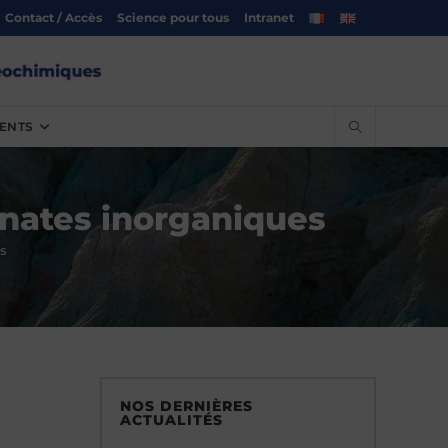
Contact / Accès
Science pour tous
Intranet
ENTS
bonates inorganiques
es
NOS DERNIÈRES
ACTUALITÉS