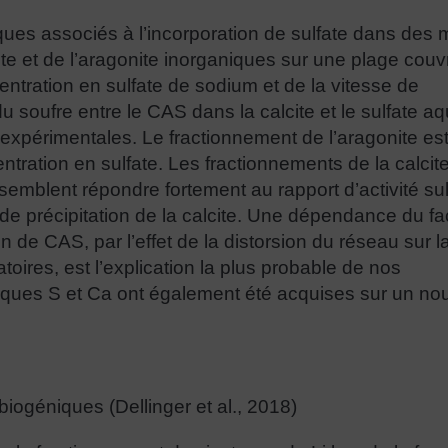
ques associés à l’incorporation de sulfate dans des
ite et de l’aragonite inorganiques sur une plage couv
ntration en sulfate de sodium et de la vitesse de
du soufre entre le CAS dans la calcite et le sulfate a
 expérimentales. Le fractionnement de l’aragonite es
tration en sulfate. Les fractionnements de la calcit
semblent répondre fortement au rapport d’activité sul
 de précipitation de la calcite. Une dépendance du fa
on de CAS, par l’effet de la distorsion du réseau sur l
toires, est l’explication la plus probable de nos
iques S et Ca ont également été acquises sur un n
iogéniques (Dellinger et al., 2018)