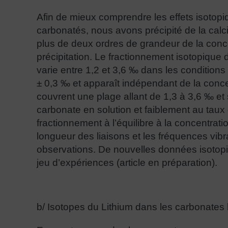
Afin de mieux comprendre les effets isotopi
carbonatés, nous avons précipité de la calc
plus de deux ordres de grandeur de la conce
précipitation. Le fractionnement isotopique 
varie entre 1,2 et 3,6 ‰ dans les conditions
± 0,3 ‰ et apparaît indépendant de la concen
couvrent une plage allant de 1,3 à 3,6 ‰ et 
carbonate en solution et faiblement au taux
fractionnement à l’équilibre à la concentrati
longueur des liaisons et les fréquences vibra
observations. De nouvelles données isotop
jeu d’expériences (article en préparation).
b/ Isotopes du Lithium dans les carbonates b