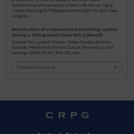
Geochemical Perspectives Letters v39 Voir en ligne
: https://doi.org/10.7185/geochemlet.2607 To gain new
insights…
Reactivation of a transcrustal plumbing system
during a rifting event (Asal Rift, Djibouti)
Juliette Pin, Lydéric France, Gilles Chazot, Etienne
Deloule, Mohamed Ahmed Daoud, Bernard Le Gall
Geology (2026) 54 (4): 348–353. Voir…
Toutes nos actus