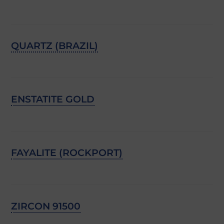
QUARTZ (BRAZIL)
ENSTATITE GOLD
FAYALITE (ROCKPORT)
ZIRCON 91500